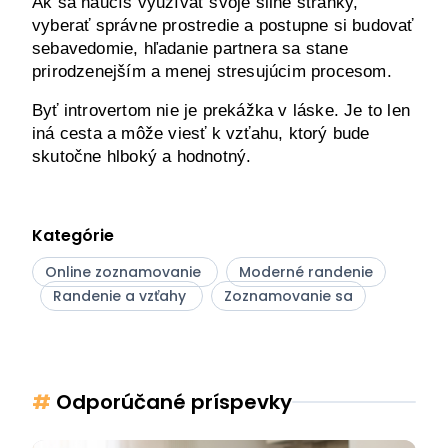
Ak sa naučíš využívať svoje silné stránky, 
vyberať správne prostredie a postupne si budovať 
sebavedomie, hľadanie partnera sa stane 
prirodzenejším a menej stresujúcim procesom.
Byť introvertom nie je prekážka v láske. Je to len 
iná cesta a môže viesť k vzťahu, ktorý bude 
skutočne hlboký a hodnotný.
Kategórie
Online zoznamovanie
Moderné randenie
Randenie a vzťahy
Zoznamovanie sa
#
Odporúčané príspevky