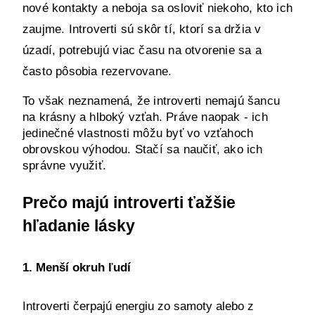
nové kontakty a neboja sa osloviť niekoho, kto ich 
zaujme. Introverti sú skôr tí, ktorí sa držia v 
úzadí, potrebujú viac času na otvorenie sa a 
často pôsobia rezervovane.
To však neznamená, že introverti nemajú šancu 
na krásny a hlboký vzťah. Práve naopak - ich 
jedinečné vlastnosti môžu byť vo vzťahoch 
obrovskou výhodou. Stačí sa naučiť, ako ich 
správne využiť.
Prečo majú introverti ťažšie 
hľadanie lásky
1. Menší okruh ľudí
Introverti čerpajú energiu zo samoty alebo z 