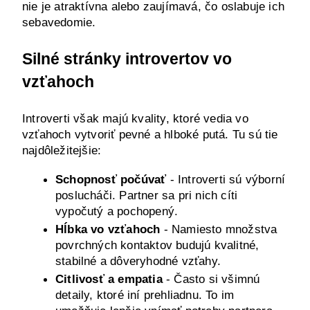
nie je atraktívna alebo zaujímavá, čo oslabuje ich 
sebavedomie.
Silné stránky introvertov vo 
vzťahoch
Introverti však majú kvality, ktoré vedia vo 
vzťahoch vytvoriť pevné a hlboké putá. Tu sú tie 
najdôležitejšie:
Schopnosť počúvať
 - Introverti sú výborní 
poslucháči. Partner sa pri nich cíti 
vypočutý a pochopený.
Hĺbka vo vzťahoch
 - Namiesto množstva 
povrchných kontaktov budujú kvalitné, 
stabilné a dôveryhodné vzťahy.
Citlivosť a empatia
 - Často si všimnú 
detaily, ktoré iní prehliadnu. To im 