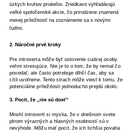
úzkych kruhov priateľov. Zriedkavo vyhľadávajú 
veľké spoločenské akcie, čo prirodzene znamená 
menej príležitostí na zoznámenie sa s novými 
ľuďmi.
2. Náročné prvé kroky
Pre introverta môže byť oslovenie cudzej osoby 
veľmi stresujúce. Nie je to o tom, že by nemal čo 
povedať, ale často potrebuje dlhší čas, aby sa 
cítil uvoľnene. Tento strach môže viesť k tomu, že 
potenciálne príležitosti jednoducho prejdú okolo.
3. Pocit, že „nie sú dosť“
Mnohí introverti si myslia, že v dnešnom svete 
plnom výrazných a hlasných osobností sú v 
nevýhode. Môžu mať pocit, že ich tichšia povaha 