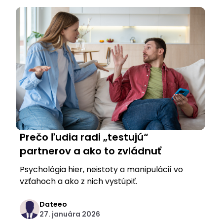
Prečo ľudia radi „testujú“
partnerov a ako to zvládnuť
Psychológia hier, neistoty a manipulácií vo
vzťahoch a ako z nich vystúpiť.
Dateeo
27. januára 2026