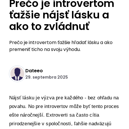
Prečo je introvertom
ťažšie nájsť lásku a
ako to zvládnuť
Prečo je introvertom ťažšie hľadať lásku a ako
premeniť ticho na svoju výhodu.
Dateeo
29. septembra 2025
Nájsť lásku je výzva pre každého - bez ohľadu na 
povahu. No pre introvertov môže byť tento proces 
ešte náročnejší. Extroverti sa často cítia 
prirodzenejšie v spoločnosti, ľahšie nadväzujú 