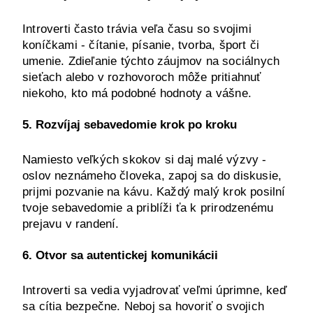
Introverti často trávia veľa času so svojimi 
koníčkami - čítanie, písanie, tvorba, šport či 
umenie. Zdieľanie týchto záujmov na sociálnych 
sieťach alebo v rozhovoroch môže pritiahnuť 
niekoho, kto má podobné hodnoty a vášne.
5. Rozvíjaj sebavedomie krok po kroku
Namiesto veľkých skokov si daj malé výzvy - 
oslov neznámeho človeka, zapoj sa do diskusie, 
prijmi pozvanie na kávu. Každý malý krok posilní 
tvoje sebavedomie a priblíži ťa k prirodzenému 
prejavu v randení.
6. Otvor sa autentickej komunikácii
Introverti sa vedia vyjadrovať veľmi úprimne, keď 
sa cítia bezpečne. Neboj sa hovoriť o svojich 