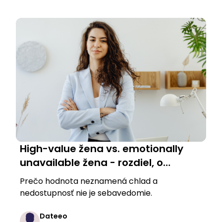
High-value žena vs. emotionally
unavailable žena - rozdiel, o
ktorom sa nehovorí
Prečo hodnota neznamená chlad a
nedostupnosť nie je sebavedomie.
Dateeo