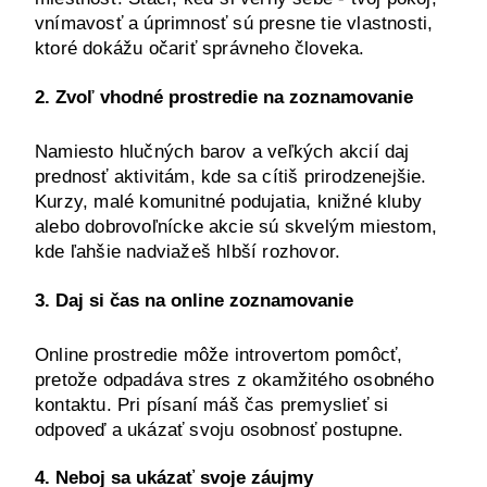
vnímavosť a úprimnosť sú presne tie vlastnosti, 
ktoré dokážu očariť správneho človeka.
2. Zvoľ vhodné prostredie na zoznamovanie
Namiesto hlučných barov a veľkých akcií daj 
prednosť aktivitám, kde sa cítiš prirodzenejšie. 
Kurzy, malé komunitné podujatia, knižné kluby 
alebo dobrovoľnícke akcie sú skvelým miestom, 
kde ľahšie nadviažeš hlbší rozhovor.
3. Daj si čas na online zoznamovanie
Online prostredie môže introvertom pomôcť, 
pretože odpadáva stres z okamžitého osobného 
kontaktu. Pri písaní máš čas premyslieť si 
odpoveď a ukázať svoju osobnosť postupne.
4. Neboj sa ukázať svoje záujmy